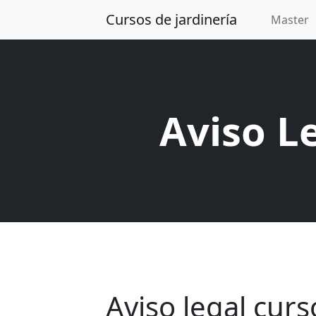
Cursos de jardinería
Master
Aviso L
Aviso legal curs