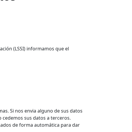
rmación (LSSI) informamos que el
as. Si nos envia alguno de sus datos
No cedemos sus datos a terceros.
dados de forma automática para dar