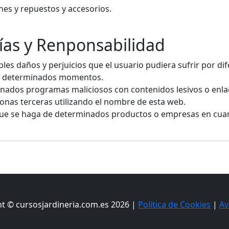
es y repuestos y accesorios.
ías y Renponsabilidad
es daños y perjuicios que el usuario pudiera sufrir por di
 en determinados momentos.
inados programas maliciosos con contenidos lesivos o enl
sonas terceras utilizando el nombre de esta web.
s que se haga de determinados productos o empresas en cua
t © cursosjardineria.com.es 2026 |
Política de Cookies
|
Av