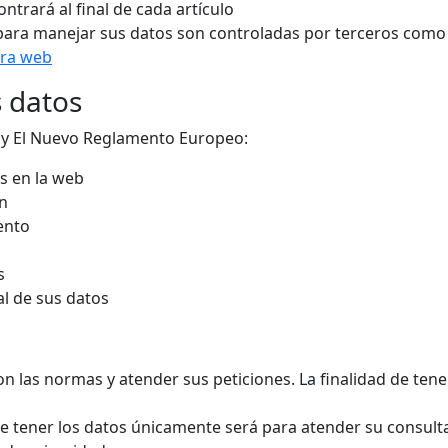
ntrará al final de cada artículo
ara manejar sus datos son controladas por terceros como e
tra web
s datos
 y El Nuevo Reglamento Europeo:
s en la web
ón
iento
s
al de sus datos
n las normas y atender sus peticiones. La finalidad de ten
de tener los datos únicamente será para atender su consulta