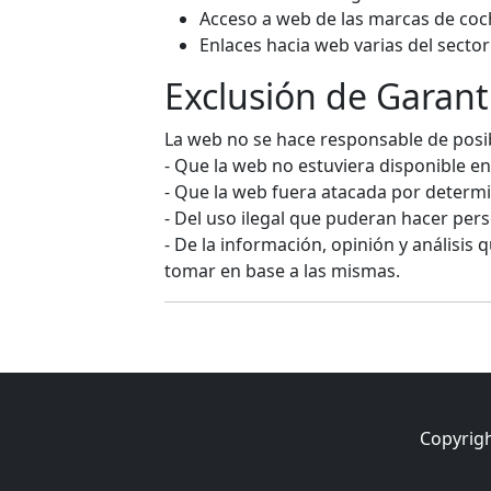
Acceso a web de las marcas de coch
Enlaces hacia web varias del sector
Exclusión de Garant
La web no se hace responsable de posibl
- Que la web no estuviera disponible
- Que la web fuera atacada por determ
- Del uso ilegal que puderan hacer per
- De la información, opinión y análisi
tomar en base a las mismas.
Copyrigh