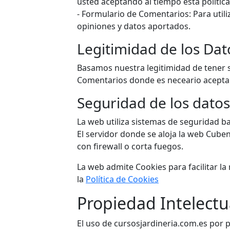
usted aceptando al tiempo esta política
- Formulario de Comentarios: Para util
opiniones y datos aportados.
Legitimidad de los Dat
Basamos nuestra legitimidad de tener s
Comentarios donde es neceario aceptar 
Seguridad de los datos
La web utiliza sistemas de seguridad b
El servidor donde se aloja la web Cube
con firewall o corta fuegos.
La web admite Cookies para facilitar la
la
Política de Cookies
Propiedad Intelectua
El uso de cursosjardineria.com.es por p