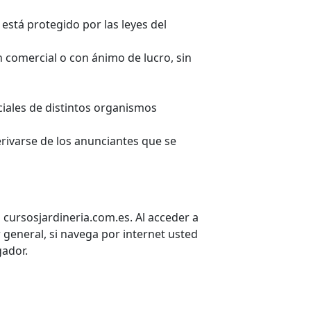
está protegido por las leyes del
 comercial o con ánimo de lucro, sin
ciales de distintos organismos
rivarse de los anunciantes que se
a cursosjardineria.com.es. Al acceder a
r general, si navega por internet usted
gador.