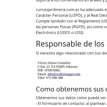
soporte a los comentarios en la web y p
cursosjardineria.com.es ha adecuado es
Carácter Personal (LOPD), y al Real De
Cumple también con el Reglamento (UE) 
las personas físicas (RGPD), así como c
Electrónico (LSSICE o LSSI).
Responsable de los
Si necesita algo relacionado con sus dat
Como obtenemos sus 
Obtenemos sus datos como puede ser el
- El formulario de contacto: al plantea