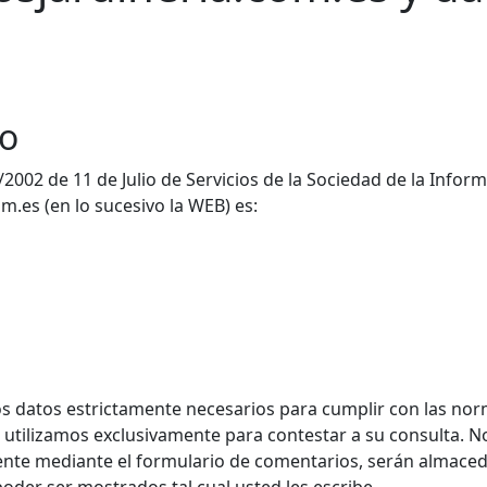
io
/2002 de 11 de Julio de Servicios de la Sociedad de la Info
om.es (en lo sucesivo la WEB) es:
 datos estrictamente necesarios para cumplir con las norm
s utilizamos exclusivamente para contestar a su consulta. 
ente mediante el formulario de comentarios, serán almace