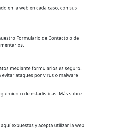
ado en la web en cada caso, con sus
 nuestro Formulario de Contacto o de
omentarios.
datos mediante formularios es seguro.
 evitar ataques por virus o malware
seguimiento de estadisticas. Más sobre
aquí expuestas y acepta utilizar la web