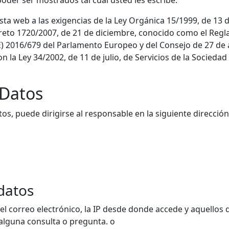
oder ser mostrados tal cual usted les escribe.
ta web a las exigencias de la Ley Orgánica 15/1999, de 13 
creto 1720/2007, de 21 de diciembre, conocido como el Regl
2016/679 del Parlamento Europeo y del Consejo de 27 de abr
on la Ley 34/2002, de 11 de julio, de Servicios de la Socieda
 Datos
os, puede dirigirse al responsable en la siguiente dirección
datos
 correo electrónico, la IP desde donde accede y aquellos 
r alguna consulta o pregunta. o