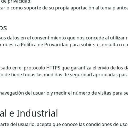
 de privacidad.
izarlo como soporte de su propia aportación al tema plante
os
us datos en el consentimiento que nos concede al utilizar
nuestra Política de Provacidad para subir su consulta o c
asado en el protocolo HTTPS que garantiza el envio de los 
no.de tiene todas las medidas de seguridad apropiadas para
 navegación del usuario y medir el número de visitas para 
l e Industrial
arte del usuario, acepta que conoce las condiciones de uso 