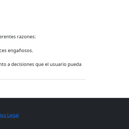
ferentes razones:
aces engañosos.
nto a decisiones que el usuario pueda
iso Legal